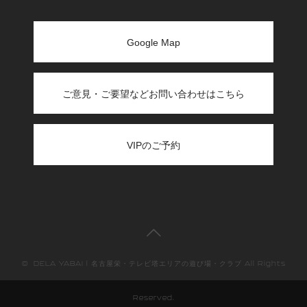
Google Map
ご意見・ご要望などお問い合わせはこちら
VIPのご予約

©
DELA YABAI | 名古屋栄・テレビ塔エリアの遊び場・クラブ
All Rights
Reserved.