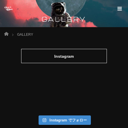
GALLERY
Home
GALLERY
Instagram
Instagram でフォロー