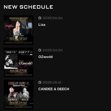
NEW SCHEDULE
2025.06.06
Liza
2025.06.06
OZworld
2025.05.12
CANDEE & DEECH