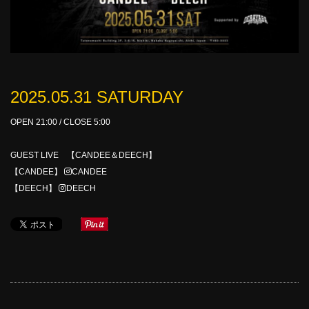
2025.05.31 SATURDAY
OPEN 21:00 / CLOSE 5:00
GUEST LIVE 【CANDEE＆DEECH】
【CANDEE】
CANDEE
【DEECH】
DEECH