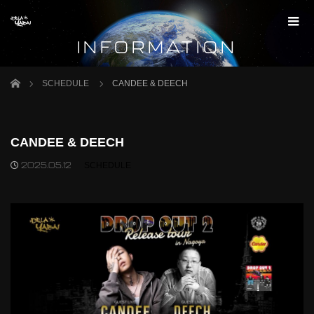
INFORMATION
Home
SCHEDULE
CANDEE & DEECH
CANDEE & DEECH
2025.05.12
SCHEDULE