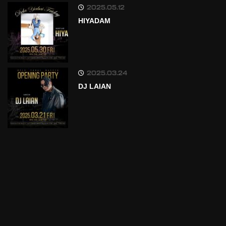
2025.05.12
HIYADAM
2025.03.24
DJ LAIAN